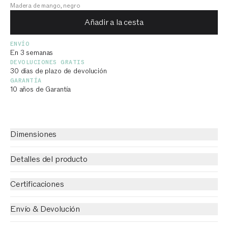
Madera de mango, negro
Añadir a la cesta
ENVÍO
En 3 semanas
DEVOLUCIONES GRATIS
30 días de plazo de devolución
GARANTÍA
10 años de Garantía
Dimensiones
Detalles del producto
Certificaciones
Envío & Devolución