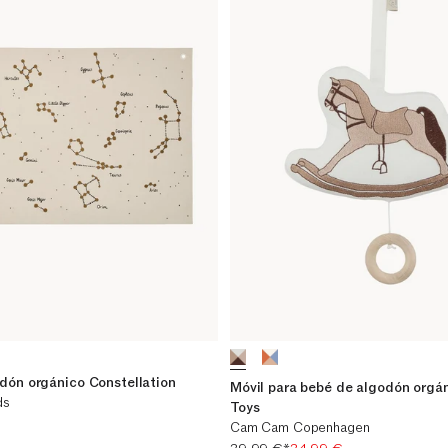
dón orgánico Constellation
Móvil para bebé de algodón orgá
ds
Toys
Cam Cam Copenhagen