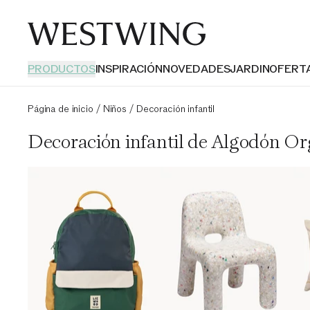
PRODUCTOS
INSPIRACIÓN
NOVEDADES
JARDIN
OFERT
Página de inicio
/
Niños
/
Decoración infantil
Decoración infantil de Algodón Or