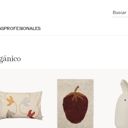
AS
PROFESIONALES
gánico