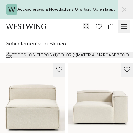
Acceso previo a Novedades y Ofertas.
¡Obtén la app!
Sofa elements en Blanco
TODOS LOS FILTROS
(
1
)
COLOR
(
1
)
MATERIAL
MARCAS
PRECIO